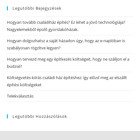
Legutóbbi Bejegyzések
Hogyan tovább családiház építés? Ez lehet a jövő technológiája?
Nagyelemekből épülő gyorslakóházak.
Hogyan dolgozhatsz a saját házadon úgy, hogy az e-naplóban is
szabályosan rögzítve legyen?
Hogyan tervezd meg egy építkezés költségeit, hogy ne szálljon el a
büdzsé?
Költségvetés-kiírás családi ház építéshez: így előzd meg az elszállt
építési költségeket
Telekválasztás
Legutóbbi Hozzászólások