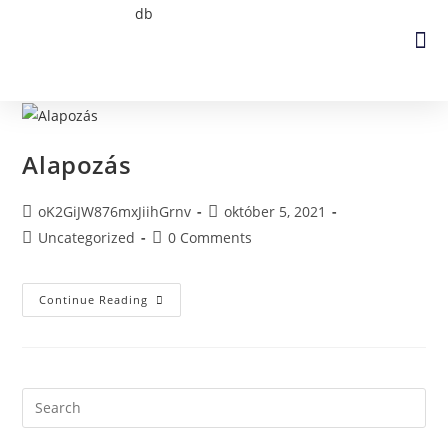
Alapozás
oK2GiJW876mxJiihGrnv
október 5, 2021
Uncategorized
0 Comments
Continue Reading