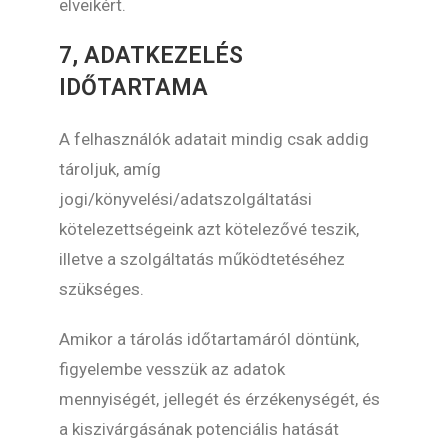
elveikért.
7, ADATKEZELÉS
IDŐTARTAMA
A felhasználók adatait mindig csak addig
tároljuk, amíg
jogi/könyvelési/adatszolgáltatási
kötelezettségeink azt kötelezővé teszik,
illetve a szolgáltatás működtetéséhez
szükséges.
Amikor a tárolás időtartamáról döntünk,
figyelembe vesszük az adatok
mennyiségét, jellegét és érzékenységét, és
a kiszivárgásának potenciális hatását