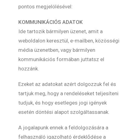
pontos megjelölésével:
KOMMUNIKÁCIÓS ADATOK
Ide tartozik bármilyen üzenet, amit a
weboldalon keresztül, e-mailben, közösségi
média üzenetben, vagy bármilyen
kommunikációs formában juttatsz el
hozzánk.
Ezeket az adatokat azért dolgozzuk fel és
tartjuk meg, hogy a rendeléseket teljesíteni
tudjuk, és hogy esetleges jogi igények
esetén döntési alapot szolgáltassanak.
A jogalapunk ennek a feldolgozására a
felhasználó igazolható érdeklődése a