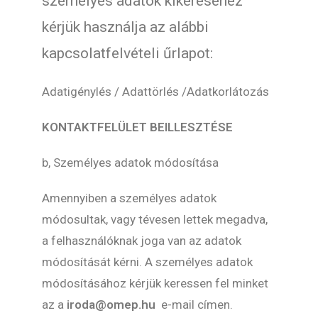
személyes adatok kikéréséhez
kérjük használja az alábbi
kapcsolatfelvételi űrlapot:
Adatigénylés / Adattörlés /Adatkorlátozás
KONTAKTFELÜLET BEILLESZTÉSE
b, Személyes adatok módosítása
Amennyiben a személyes adatok
módosultak, vagy tévesen lettek megadva,
a felhasználóknak joga van az adatok
módosítását kérni. A személyes adatok
módosításához kérjük keressen fel minket
az a
iroda@omep.hu
e-mail címen.