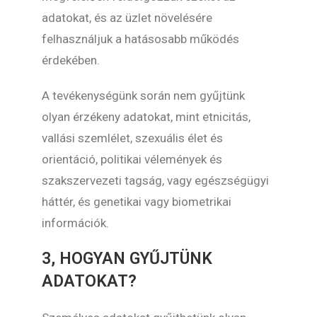
adatokat, és az üzlet növelésére
felhasználjuk a hatásosabb működés
érdekében.
A tevékenységünk során nem gyűjtünk
olyan érzékeny adatokat, mint etnicitás,
vallási szemlélet, szexuális élet és
orientáció, politikai vélemények és
szakszervezeti tagság, vagy egészségügyi
háttér, és genetikai vagy biometrikai
információk.
3, HOGYAN GYŰJTÜNK
ADATOKAT?