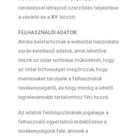
rendeléssel létrejövő szerződés teljesítése
a vásárló és a
XY
között.
FELHASZNÁLÓI ADATOK
Amibe beletartoznak a weboldal használata
során keletkező adatok, amik lehetővé
teszik az oldal technikai működését, hogy
az oldal biztonságát megőrizzük, hogy
mentéseket tároljunk a felhasználók
tevékenységéről, és hogy mindig a lehető
legrelevánsabb tartalomhoz férj hozzá.
Az adatok feldolgozásának jogalapja a
felhasználó egyértelmű érdeklődése a
tevékenységünk felé, aminek a