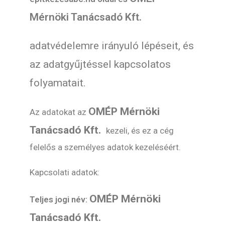
Mérnöki Tanácsadó Kft.
adatvédelemre irányuló lépéseit, és
az adatgyűjtéssel kapcsolatos
folyamatait.
OMÉP Mérnöki
Az adatokat az
Tanácsadó Kft.
kezeli, és ez a cég
felelős a személyes adatok kezeléséért.
Kapcsolati adatok:
OMÉP Mérnöki
Teljes jogi név:
Tanácsadó Kft.