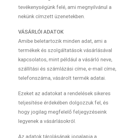
tevékenységünk felé, ami megnyilvánul a
nekünk címzett üzenetekben.
VÁSÁRLÓI ADATOK
Amibe beletartozik minden adat, ami a
termékek és szolgáltatások vásárlásával
kapcsolatos, mint például a vásárló neve,
szállítási és számlázási címe, e-mail címe,
telefonszáma, vásárolt termék adatai.
Ezeket az adatokat a rendelések sikeres
teljesítése érdekében dolgozzuk fel, és
hogy jogilag megfelelő feljegyzéseink
legyenek a vásárlásokról.
Az adatok tárolásának jogalapja a