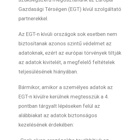
Gazdasági Térségen (EGT) kívül szolgáltató
partnerekkel.
Az EGT-n kívüli országok sok esetben nem
biztosítanak azonos szintű védelmet az
adatoknak, ezért az európai törvények tiltják
az adatok kivitelét, a megfelelő feltételek
teljesülésének hiányában.
Bármikor, amikor a személyes adatok az
EGT-n kívülre kerülnek megtesszük a 4.
pontban tárgyalt lépéseken felül az
alábbiakat az adatok biztonságos
kezelésének érdekében: