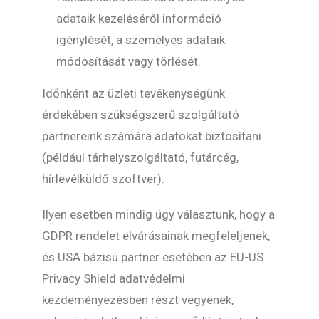
adataik kezeléséről információ
igénylését, a személyes adataik
módosítását vagy törlését.
Időnként az üzleti tevékenységünk
érdekében szükségszerű szolgáltató
partnereink számára adatokat biztosítani
(például tárhelyszolgáltató, futárcég,
hírlevélküldő szoftver).
Ilyen esetben mindig úgy választunk, hogy a
GDPR rendelet elvárásainak megfeleljenek,
és USA bázisú partner esetében az EU-US
Privacy Shield adatvédelmi
kezdeményezésben részt vegyenek,