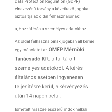
Data Protection Regulation (GDPR)
elnevezésű törvény a következő jogokat
biztosítja az oldal felhasználóinak:
a, Hozzáférés a személyes adatokhoz
Az oldal felhasználóinak jogában áll kérnie
OMÉP Mérnöki
egy másolatot az
Tanácsadó Kft.
által tárolt
személyes adatokról. A kérés
általános esetben ingyenesen
teljesítésre kerül, a kérvényezés
után 14 napon belül.
Ismételt, visszaélésszerű, indok nélküli