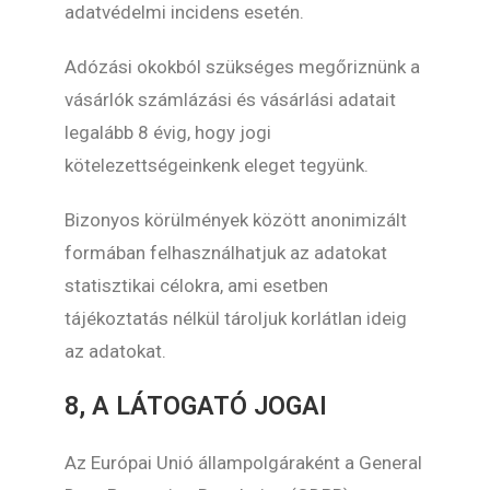
adatvédelmi incidens esetén.
Adózási okokból szükséges megőriznünk a
vásárlók számlázási és vásárlási adatait
legalább 8 évig, hogy jogi
kötelezettségeinkenk eleget tegyünk.
Bizonyos körülmények között anonimizált
formában felhasználhatjuk az adatokat
statisztikai célokra, ami esetben
tájékoztatás nélkül tároljuk korlátlan ideig
az adatokat.
8, A LÁTOGATÓ JOGAI
Az Európai Unió állampolgáraként a General