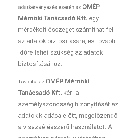
OMÉP
adatkérvényezés esetén az
Mérnöki Tanácsadó Kft.
egy
mérsékelt összeget számíthat fel
az adatok biztosítására, és további
időre lehet szükség az adatok
biztosításához.
OMÉP Mérnöki
Továbbá az
Tanácsadó Kft.
kéri a
személyazonosság bizonyítását az
adatok kiadása előtt, megelőzendő
a visszaélésszerű használatot. A