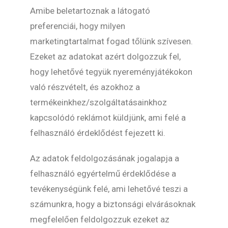
Amibe beletartoznak a látogató
preferenciái, hogy milyen
marketingtartalmat fogad tőlünk szívesen.
Ezeket az adatokat azért dolgozzuk fel,
hogy lehetővé tegyük nyereményjátékokon
való részvételt, és azokhoz a
termékeinkhez/szolgáltatásainkhoz
kapcsolódó reklámot küldjünk, ami felé a
felhasználó érdeklődést fejezett ki.
Az adatok feldolgozásának jogalapja a
felhasználó egyértelmű érdeklődése a
tevékenységünk felé, ami lehetővé teszi a
számunkra, hogy a biztonsági elvárásoknak
megfelelően feldolgozzuk ezeket az