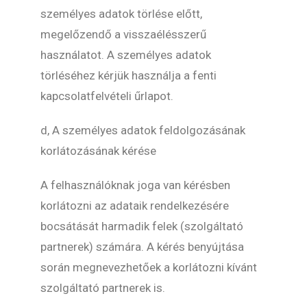
személyes adatok törlése előtt,
megelőzendő a visszaélésszerű
használatot. A személyes adatok
törléséhez kérjük használja a fenti
kapcsolatfelvételi űrlapot.
d, A személyes adatok feldolgozásának
korlátozásának kérése
A felhasználóknak joga van kérésben
korlátozni az adataik rendelkezésére
bocsátását harmadik felek (szolgáltató
partnerek) számára. A kérés benyújtása
során megnevezhetőek a korlátozni kívánt
szolgáltató partnerek is.