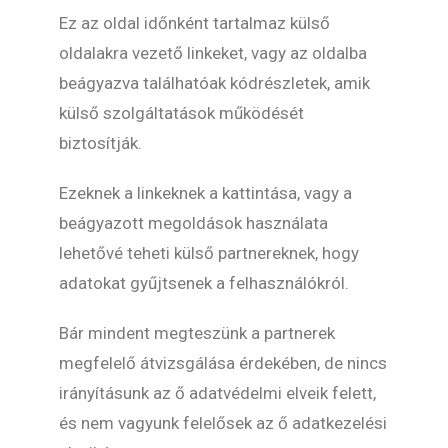
Ez az oldal időnként tartalmaz külső
oldalakra vezető linkeket, vagy az oldalba
beágyazva találhatóak kódrészletek, amik
külső szolgáltatások működését
biztosítják.
Ezeknek a linkeknek a kattintása, vagy a
beágyazott megoldások használata
lehetővé teheti külső partnereknek, hogy
adatokat gyűjtsenek a felhasználókról.
Bár mindent megteszünk a partnerek
megfelelő átvizsgálása érdekében, de nincs
irányításunk az ő adatvédelmi elveik felett,
és nem vagyunk felelősek az ő adatkezelési