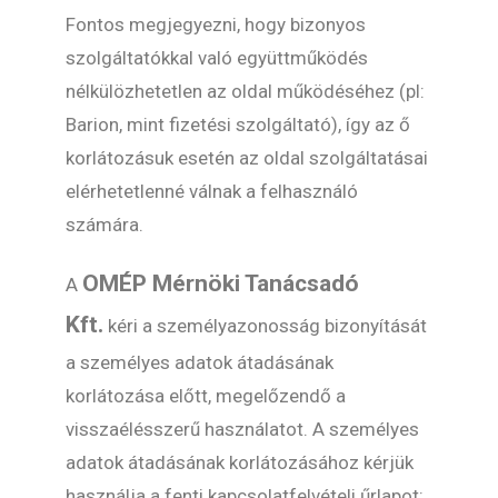
Fontos megjegyezni, hogy bizonyos
szolgáltatókkal való együttműködés
nélkülözhetetlen az oldal működéséhez (pl:
Barion, mint fizetési szolgáltató), így az ő
korlátozásuk esetén az oldal szolgáltatásai
elérhetetlenné válnak a felhasználó
számára.
OMÉP Mérnöki Tanácsadó
A
Kft.
kéri a személyazonosság bizonyítását
a személyes adatok átadásának
korlátozása előtt, megelőzendő a
visszaélésszerű használatot. A személyes
adatok átadásának korlátozásához kérjük
használja a fenti kapcsolatfelvételi űrlapot: