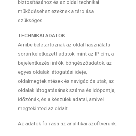
biztosításához és az oldal technikai
működéséhez ezeknek a tárolása
szükséges.
TECHNIKAI ADATOK
Amibe beletartoznak az oldal használata
során keletkezett adatok, mint az IP cím, a
bejelentkezési infók, böngészőadatok, az
egyes oldalak látogatási ideje,
oldalmegtekintések és navigációs utak, az
oldalak látogatásának száma és időpontja,
időzónák, és a készülék adatai, amivel
megtekinted az oldalt.
Az adatok forrása az analitikai szoftverünk.