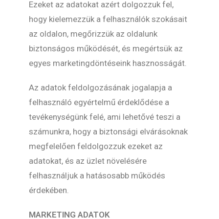
Ezeket az adatokat azért dolgozzuk fel,
hogy kielemezzük a felhasználók szokásait
az oldalon, megőrizzük az oldalunk
biztonságos működését, és megértsük az
egyes marketingdöntéseink hasznosságát.
Az adatok feldolgozásának jogalapja a
felhasználó egyértelmű érdeklődése a
tevékenységünk felé, ami lehetővé teszi a
számunkra, hogy a biztonsági elvárásoknak
megfelelően feldolgozzuk ezeket az
adatokat, és az üzlet növelésére
felhasználjuk a hatásosabb működés
érdekében.
MARKETING ADATOK