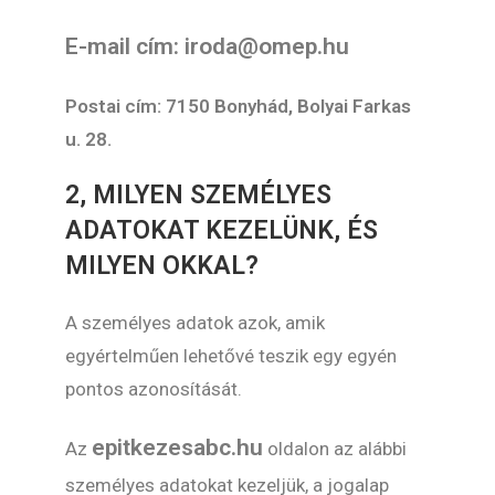
E-mail cím: iroda@omep.hu
Postai cím: 7150 Bonyhád, Bolyai Farkas
u. 28.
2, MILYEN SZEMÉLYES
ADATOKAT KEZELÜNK, ÉS
MILYEN OKKAL?
A személyes adatok azok, amik
egyértelműen lehetővé teszik egy egyén
pontos azonosítását.
epitkezesabc.hu
Az
oldalon az alábbi
személyes adatokat kezeljük, a jogalap