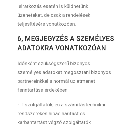
leiratkozás esetén is küldhetünk
üzeneteket, de csak a rendelések
teljesítésére vonatkozóan.
6, MEGJEGYZÉS A SZEMÉLYES
ADATOKRA VONATKOZÓAN
Időnként szükségszerű bizonyos
személyes adatokat megosztani bizonyos
partnereinkkel a normál üzletmenet
fenntartása érdekében:
-IT szolgáltatók, és a számítástechnikai
rendszereken hibaelhárítást és
karbantartást végző szolgáltatók