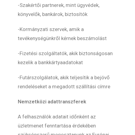
-Szakértői partnerek, mint ügyvédek,
könyvelők, bankárok, biztosítók
-Kormányzati szervek, amik a
tevékenységünkről kérnek beszámolást
-Fizetési szolgáltatók, akik biztonságosan
kezelik a bankkártyaadatokat
-Futárszolgálatok, akik teljesítik a bejövő
rendeléseket a megadott szállítási címre
Nemzetközi adattranszferek
A felhasználók adatait időnként az
üzletmenet fenntartása érdekében
szükségszerű megosztanunk az Európai