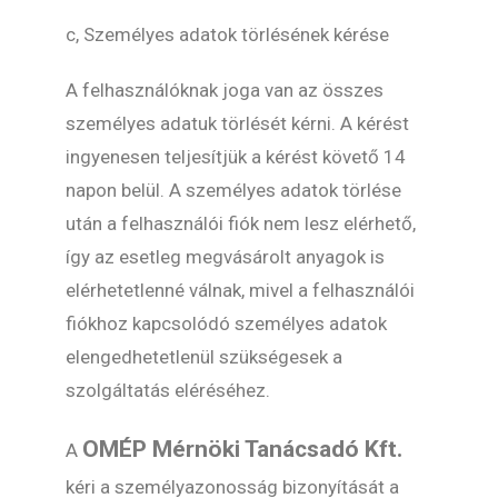
c, Személyes adatok törlésének kérése
A felhasználóknak joga van az összes
személyes adatuk törlését kérni. A kérést
ingyenesen teljesítjük a kérést követő 14
napon belül. A személyes adatok törlése
után a felhasználói fiók nem lesz elérhető,
így az esetleg megvásárolt anyagok is
elérhetetlenné válnak, mivel a felhasználói
fiókhoz kapcsolódó személyes adatok
elengedhetetlenül szükségesek a
szolgáltatás eléréséhez.
OMÉP Mérnöki Tanácsadó Kft.
A
kéri a személyazonosság bizonyítását a