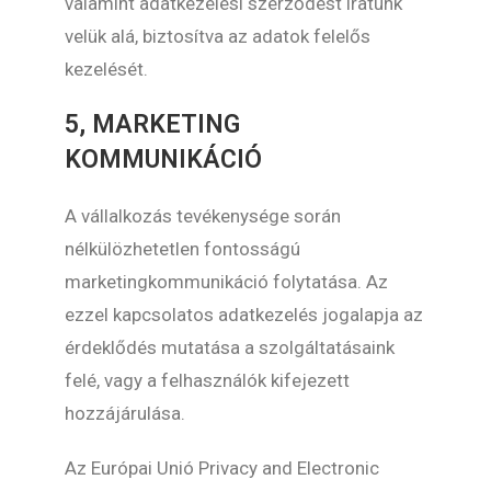
valamint adatkezelési szerződést iratunk
velük alá, biztosítva az adatok felelős
kezelését.
5, MARKETING
KOMMUNIKÁCIÓ
A vállalkozás tevékenysége során
nélkülözhetetlen fontosságú
marketingkommunikáció folytatása. Az
ezzel kapcsolatos adatkezelés jogalapja az
érdeklődés mutatása a szolgáltatásaink
felé, vagy a felhasználók kifejezett
hozzájárulása.
Az Európai Unió Privacy and Electronic