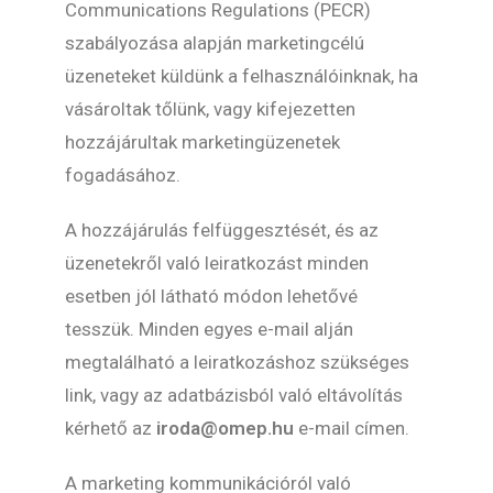
Communications Regulations (PECR)
szabályozása alapján marketingcélú
üzeneteket küldünk a felhasználóinknak, ha
vásároltak tőlünk, vagy kifejezetten
hozzájárultak marketingüzenetek
fogadásához.
A hozzájárulás felfüggesztését, és az
üzenetekről való leiratkozást minden
esetben jól látható módon lehetővé
tesszük. Minden egyes e-mail alján
megtalálható a leiratkozáshoz szükséges
link, vagy az adatbázisból való eltávolítás
kérhető az
iroda@omep.hu
e-mail címen.
A marketing kommunikációról való