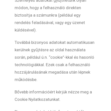
Személyes adatokat gyűjthetünk olyan
módon, hogy a felhasználó direkten
biztosítja a számunkra (például egy
rendelés feladásával, vagy egy üzenet
küldésével).
Továbbá bizonyos adatokat automatikusan
kerülnek gyűjtésre az oldal használata
során, például ú.n. “cookie”-kkal és hasonló
technológiákkal. Ezek csak a felhasználó
hozzájárulásának megadása után lépnek
működésbe.
Bővebb információért kérjük nézze meg a
Cookie Nyilatkozatunkat.