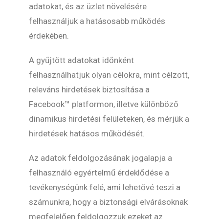
adatokat, és az üzlet növelésére
felhasználjuk a hatásosabb működés
érdekében.
A gyűjtött adatokat időnként
felhasználhatjuk olyan célokra, mint célzott,
releváns hirdetések biztosítása a
Facebook™ platformon, illetve különböző
dinamikus hirdetési felületeken, és mérjük a
hirdetések hatásos működését.
Az adatok feldolgozásának jogalapja a
felhasználó egyértelmű érdeklődése a
tevékenységünk felé, ami lehetővé teszi a
számunkra, hogy a biztonsági elvárásoknak
megfelelően feldolgozzuk ezeket az