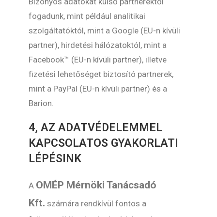
Bizonyos adatokat külső partnerektől
fogadunk, mint például analitikai
szolgáltatóktól, mint a Google (EU-n kívüli
partner), hirdetési hálózatoktól, mint a
Facebook™ (EU-n kívüli partner), illetve
fizetési lehetőséget biztosító partnerek,
mint a PayPal (EU-n kívüli partner) és a
Barion.
4, AZ ADATVÉDELEMMEL
KAPCSOLATOS GYAKORLATI
LÉPÉSINK
OMÉP Mérnöki Tanácsadó
A
Kft.
számára rendkívül fontos a