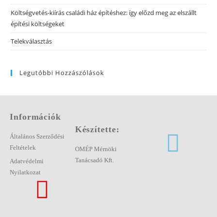
Költségvetés-kiírás családi ház építéshez: így előzd meg az elszállt
építési költségeket
Telekválasztás
Legutóbbi Hozzászólások
Információk
Készítette:
Általános Szerződési
Feltételek
OMÉP Mérnöki
Tanácsadó Kft.
Adatvédelmi
Nyilatkozat