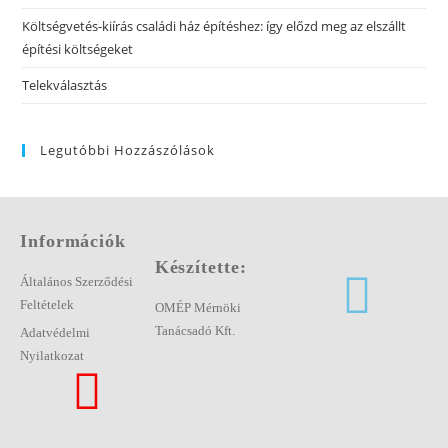
Költségvetés-kiírás családi ház építéshez: így előzd meg az elszállt
építési költségeket
Telekválasztás
Legutóbbi Hozzászólások
Információk
Készítette:
Általános Szerződési
Feltételek
OMÉP Mérnöki
Tanácsadó Kft.
Adatvédelmi
Nyilatkozat