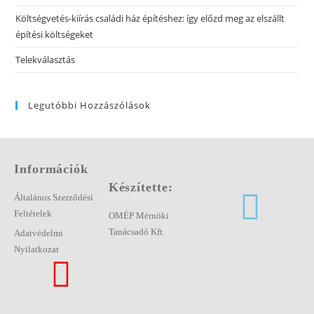
Költségvetés-kiírás családi ház építéshez: így előzd meg az elszállt
építési költségeket
Telekválasztás
Legutóbbi Hozzászólások
Információk
Készítette:
Általános Szerződési
Feltételek
OMÉP Mérnöki
Tanácsadó Kft.
Adatvédelmi
Nyilatkozat