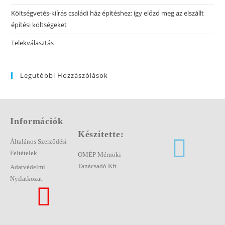
Költségvetés-kiírás családi ház építéshez: így előzd meg az elszállt
építési költségeket
Telekválasztás
Legutóbbi Hozzászólások
Információk
Készítette:
Általános Szerződési
Feltételek
OMÉP Mérnöki
Tanácsadó Kft.
Adatvédelmi
Nyilatkozat