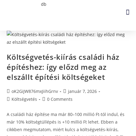
Költségvetés-kiírás családi ház
építéshez: így előzd meg az
elszállt építési költségeket
oK2GiJW876mxJiihGrnv
január 7, 2026
Költségvetés
0 Comments
A családi ház építése ma már 80–100 millió Ft-tól indul, és
már 10% költségtúllépés is +10 millió Ft lehet. Ebben a
cikkben megmutatom, miért kulcs a költségvetés-kiírás,