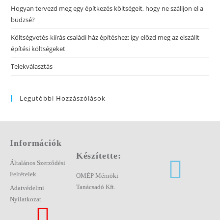
Hogyan tervezd meg egy építkezés költségeit, hogy ne szálljon el a
büdzsé?
Költségvetés-kiírás családi ház építéshez: így előzd meg az elszállt
építési költségeket
Telekválasztás
Legutóbbi Hozzászólások
Információk
Készítette:
Általános Szerződési
Feltételek
OMÉP Mérnöki
Tanácsadó Kft.
Adatvédelmi
Nyilatkozat